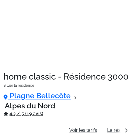
Sites CSE & Groupes
Montagne été
Français (FR)
home classic - Résidence 3000
Situer la résidence
Plagne Bellecôte
Alpes du Nord
4.3 / 5 (19 avis)
Informations générales
Voir les tarifs
La résidenc