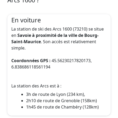
Arcs 1600 ?
En voiture
La station de ski des Arcs 1600 (73210) se situe
en
Savoie à proximité de la ville de Bourg-
Saint-Maurice
. Son accès est relativement
simple.
Coordonnées GPS :
45.56230217820173,
6.838686118561194
La station des Arcs est à :
3h de route de Lyon (234 km),
2h10 de route de Grenoble (158km)
1h45 de route de Chambéry (128km)