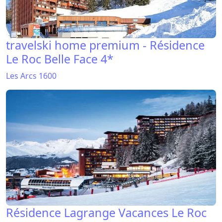
travelski home premium - Résidence
Le Roc Belle Face 4*
Les Arcs 1600
Résidence Lagrange Vacances Le Roc