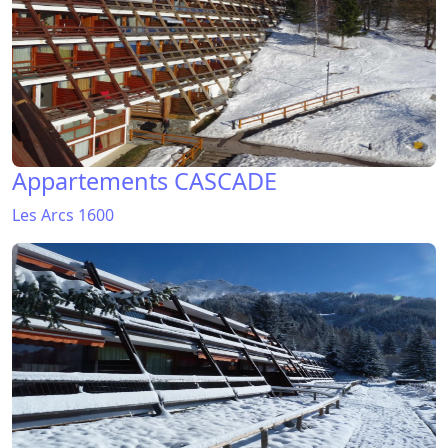
Appartements CASCADE
Les Arcs 1600