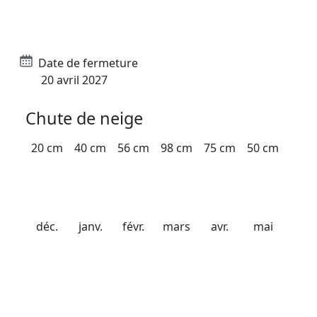
Date d'ouverture
21 décembre 2026
Date de fermeture
20 avril 2027
Chute de neige
20 cm
40 cm
56 cm
98 cm
75 cm
50 cm
déc.
janv.
févr.
mars
avr.
mai