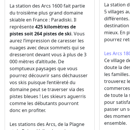
La station 
La station des Arcs 1600 fait partie
5 villages 
du troisième plus grand domaine
différentes.
skiable en France : Paradiski. Il
destination
représente
425 kilomètres de
mieux. En p
pistes soit 264 pistes de ski
. Vous
pourrez ret
aurez l’impression de caresser les
nuages avec deux sommets qui se
Les Arcs 18
dresseront devant vous à plus de 3
Ce village 
000 mètres d’altitude. De
doute la de
somptueux paysages que vous
les familles
pourrez découvrir sans déchausser
trouverez l
vos skis puisque l’entièreté du
commerces, 
domaine peut se traverser via des
de toute la 
pistes bleues ! Les skieurs aguerris
pour satisfa
comme les débutants pourront
passer un s
donc en profiter.
des moment
ensemble.
Les stations des Arcs, de la Plagne