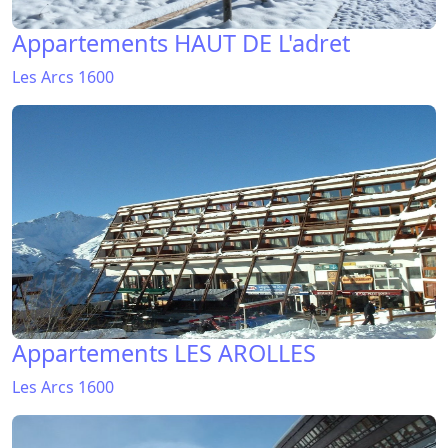
Appartements HAUT DE L'adret
Les Arcs 1600
Appartements LES AROLLES
Les Arcs 1600