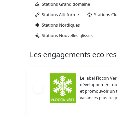
Stations Grand domaine
Stations Alti-forme
Stations Cl
Stations Nordiques
Stations Nouvelles glisses
Les engagements eco re
Le label Flocon V
développement dura
et promouvoir un t
vacances plus res