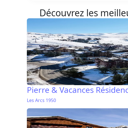
Découvrez les meilleu
Pierre & Vacances Résiden
Les Arcs 1950