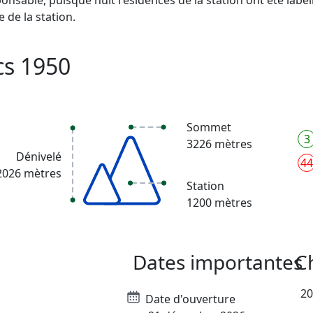
de la station.
cs 1950
Sommet
3
3226 mètres
Dénivelé
44
2026 mètres
Station
1200 mètres
Dates importantes
C
20
Date d'ouverture