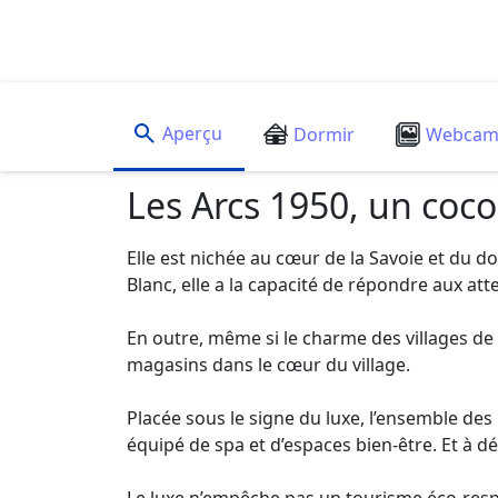
Aperçu
Dormir
Webca
Les Arcs 1950, un coco
Elle est nichée au cœur de la Savoie et du d
Blanc, elle a la capacité de répondre aux att
En outre, même si le charme des villages de 
magasins dans le cœur du village.
Placée sous le signe du luxe, l’ensemble des 
équipé de spa et d’espaces bien-être. Et à 
Le luxe n’empêche pas un tourisme éco-respon