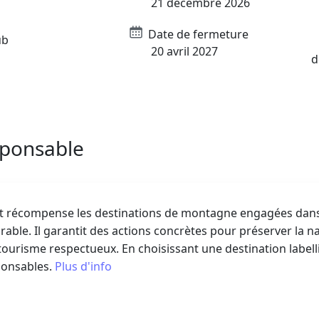
21 décembre 2026
Date de fermeture
ub
20 avril 2027
d
sponsable
ert récompense les destinations de montagne engagées da
ble. Il garantit des actions concrètes pour préserver la na
ourisme respectueux. En choisissant une destination labell
ponsables.
Plus d'info