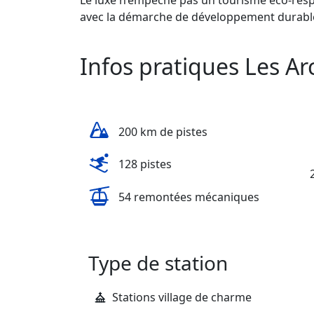
avec la démarche de développement durable 
Infos pratiques Les Ar
200 km de pistes
128 pistes
54 remontées mécaniques
Type de station
Stations village de charme