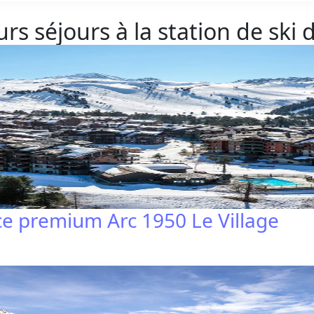
rs séjours à la station de ski 
ce premium Arc 1950 Le Village