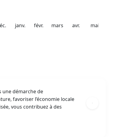
éc.
janv.
févr.
mars
avr.
mai
ns une démarche de
ture, favoriser l’économie locale
isée, vous contribuez à des