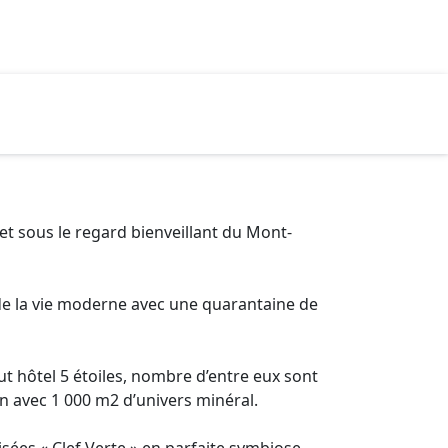
et sous le regard bienveillant du Mont-
s de la vie moderne avec une quarantaine de
out hôtel 5 étoiles, nombre d’entre eux sont
n avec 1 000 m2 d’univers minéral.
sées « Clef Verte » en parfaite symbiose