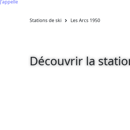
J'appelle
Stations de ski
Les Arcs 1950
Découvrir la statio