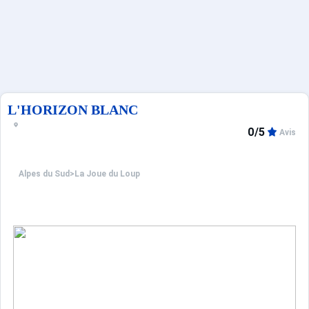
Sites CSE & Groupes
Français (FR)
L'HORIZON BLANC
0/5
Avis
Alpes du Sud
>
La Joue du Loup