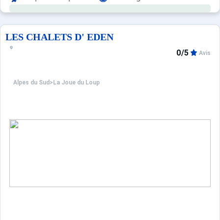
LES CHALETS D' EDEN
0/5
Avis
Alpes du Sud
>
La Joue du Loup