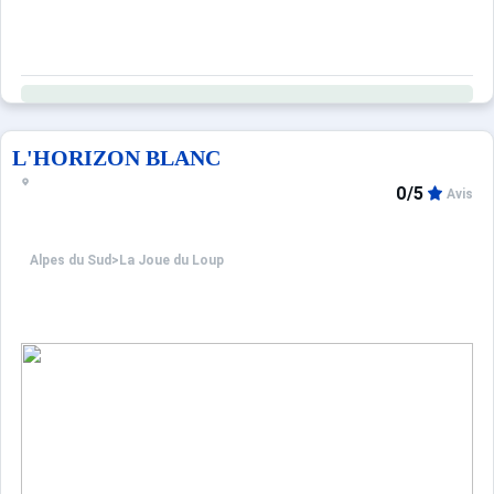
L'HORIZON BLANC
0/5
Avis
Alpes du Sud
>
La Joue du Loup