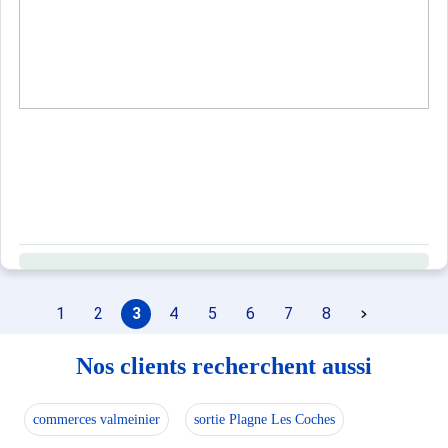
1
2
3
4
5
6
7
8
Nos clients recherchent aussi
commerces valmeinier
sortie Plagne Les Coches