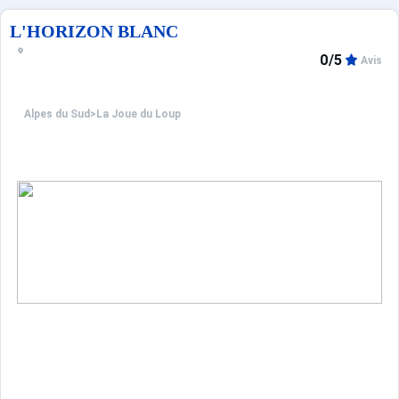
L'HORIZON BLANC
0/5
Avis
Alpes du Sud
>
La Joue du Loup