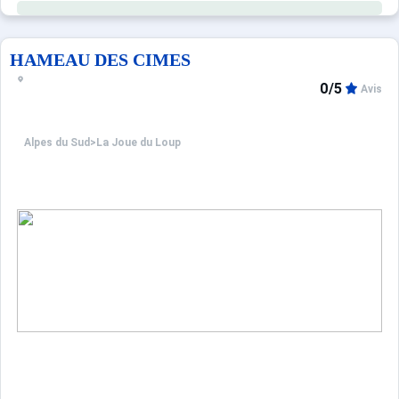
HAMEAU DES CIMES
0/5
Avis
Alpes du Sud
>
La Joue du Loup