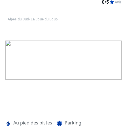
0/5
Avis
Alpes du Sud
>
La Joue du Loup
Au pied des pistes
Parking