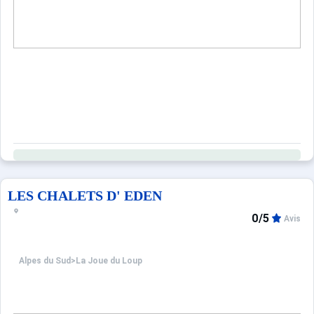
LES CHALETS D' EDEN
0/5
Avis
Alpes du Sud
>
La Joue du Loup