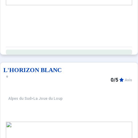
L'HORIZON BLANC
0/5
Avis
Alpes du Sud
>
La Joue du Loup