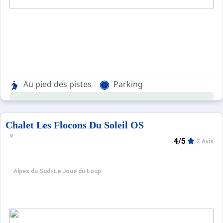
Au pied des pistes
Parking
Chalet Les Flocons Du Soleil OS
4/5
2 Avis
Alpes du Sud
>
La Joue du Loup