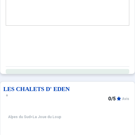
LES CHALETS D' EDEN
0/5
Avis
Alpes du Sud
>
La Joue du Loup