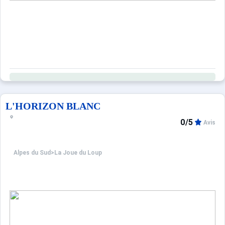
L'HORIZON BLANC
0/5
Avis
Alpes du Sud
>
La Joue du Loup