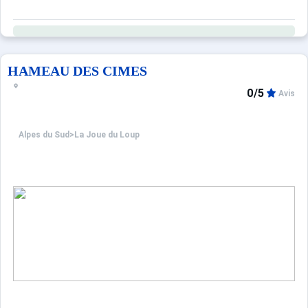
HAMEAU DES CIMES
0/5
Avis
Alpes du Sud
>
La Joue du Loup