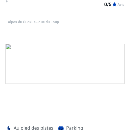
0/5
Avis
Alpes du Sud
>
La Joue du Loup
Au pied des pistes
Parking