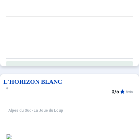
L'HORIZON BLANC
0/5
Avis
Alpes du Sud
>
La Joue du Loup