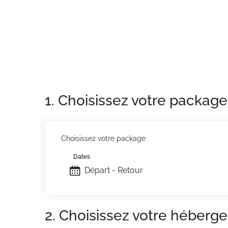
environnante, dont le Pic de Bure. Expositio
Parkings gratuits autour de la résidence. Po
Appartement de particulier :
Confortable et 
1. Choisissez votre package
Choisissez votre package
Dates
Départ - Retour
2. Choisissez votre héberg