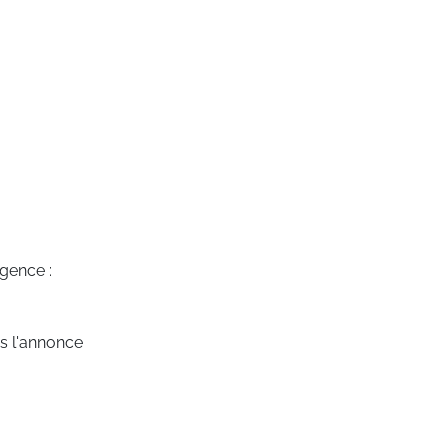
agence :
ns l'annonce