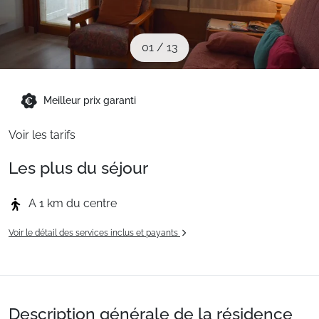
Sites CSE & Groupes
01
/
13
Montagne été
Meilleur prix garanti
Français (FR)
Voir les tarifs
Les plus du séjour
A 1 km du centre
Voir le détail des services inclus et payants
Description générale de la résidence