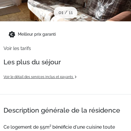
Sites CSE & Groupes
01
/
11
Montagne été
Meilleur prix garanti
Français (FR)
Voir les tarifs
Les plus du séjour
Voir le détail des services inclus et payants
Description générale de la résidence
Ce logement de 55m² bénéficie d'une cuisine toute