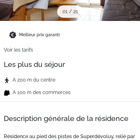
Sites CSE & Groupes
01
/
21
Montagne été
Meilleur prix garanti
Voir les tarifs
Français (FR)
Les plus du séjour
A 200 m du centre
A 100 m des commerces
Description générale de la résidence
Résidence au pied des pistes de Superdévoluy, relié par