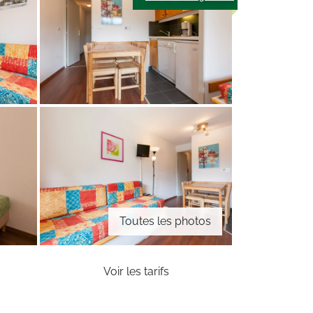
Toutes les photos
Voir les tarifs