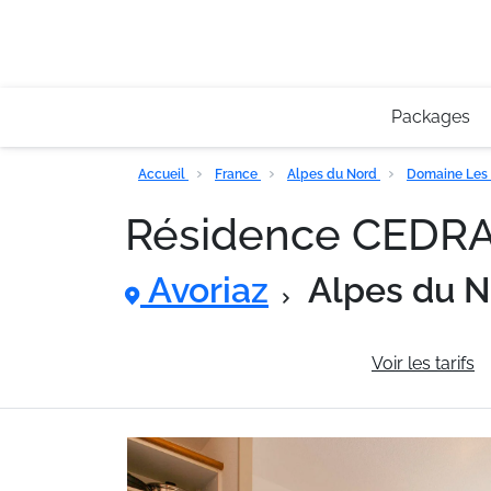
Packages
Accueil
France
Alpes du Nord
Domaine Les 
Résidence CEDR
Avoriaz
Alpes du 
Informations générales
Voir les tarifs