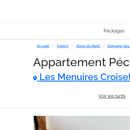
Packages
Accueil
France
Alpes du Nord
Domaine des 
Appartement Péc
Les Menuires Croise
Informations générales
Voir les tarifs