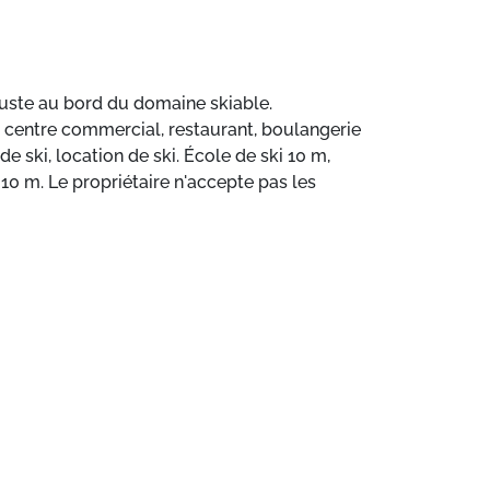
, juste au bord du domaine skiable.
é, centre commercial, restaurant, boulangerie
 ski, location de ski. École de ski 10 m,
10 m. Le propriétaire n'accepte pas les
balcon.