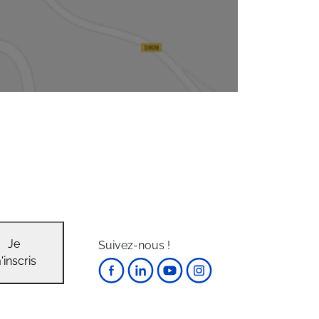
Je
Suivez-nous !
'inscris