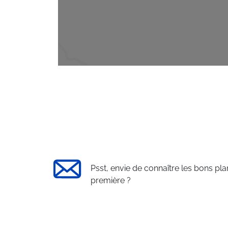
Psst, envie de connaître les bons pla
première ?