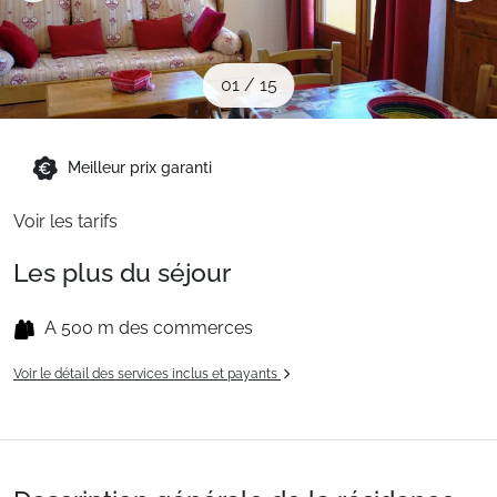
Sites CSE & Groupes
01
/
15
Montagne été
Meilleur prix garanti
Français (FR)
Voir les tarifs
Les plus du séjour
A 500 m des commerces
Voir le détail des services inclus et payants