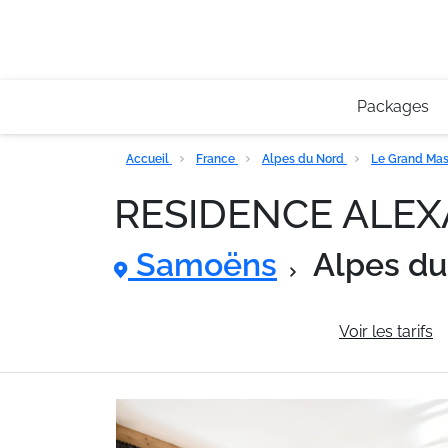
Packages
Accueil
France
Alpes du Nord
Le Grand Mas
RESIDENCE ALE
Samoëns
Alpes du
Informations générales
Voir les tarifs