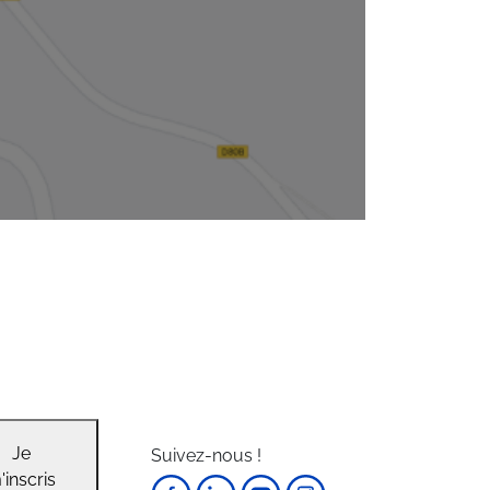
Je
Suivez-nous !
'inscris