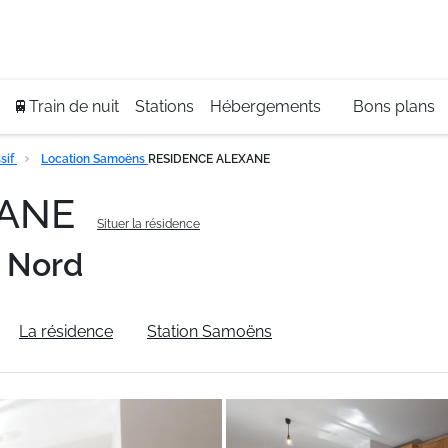
Se
+3
🚆Train de nuit
Stations
Hébergements
Bons plans
sif
Location Samoëns
RESIDENCE ALEXANE
XANE
Situer la résidence
 Nord
La résidence
Station Samoëns