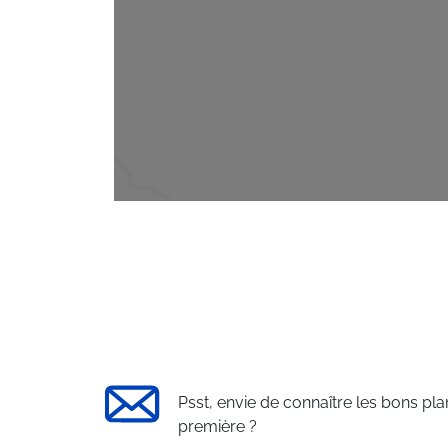
Psst, envie de connaître les bons pla
première ?