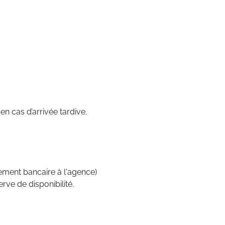
n cas d’arrivée tardive.
irement bancaire à l'agence)
rve de disponibilité.