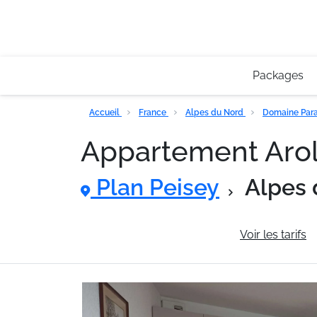
Packages
Accueil
France
Alpes du Nord
Domaine Para
Appartement Aro
Plan Peisey
Alpes 
Informations générales
Voir les tarifs