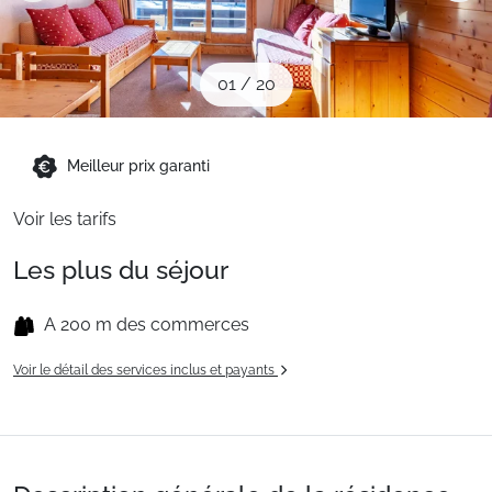
Sites CSE & Groupes
01
/
20
Montagne été
Meilleur prix garanti
Français (FR)
Voir les tarifs
Les plus du séjour
A 200 m des commerces
Voir le détail des services inclus et payants