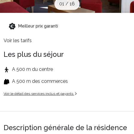
01
/
16
Sites CSE & Groupes
Montagne été
Meilleur prix garanti
Voir les tarifs
Français (FR)
Les plus du séjour
A 500 m du centre
A 500 m des commerces
Voir le détail des services inclus et payants
Description générale de la résidence