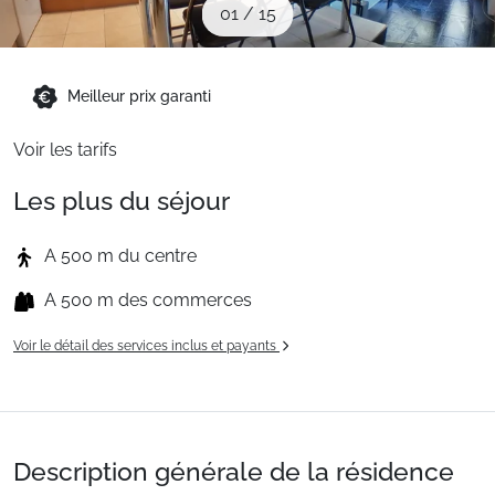
01
/
15
Sites CSE & Groupes
Montagne été
Meilleur prix garanti
Voir les tarifs
Français (FR)
Les plus du séjour
A 500 m du centre
A 500 m des commerces
Voir le détail des services inclus et payants
Description générale de la résidence