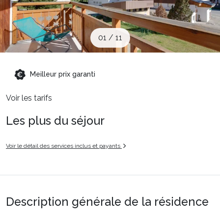
Sites CSE & Groupes
01
/
11
Montagne été
Meilleur prix garanti
Français (FR)
Voir les tarifs
Les plus du séjour
Voir le détail des services inclus et payants
Description générale de la résidence