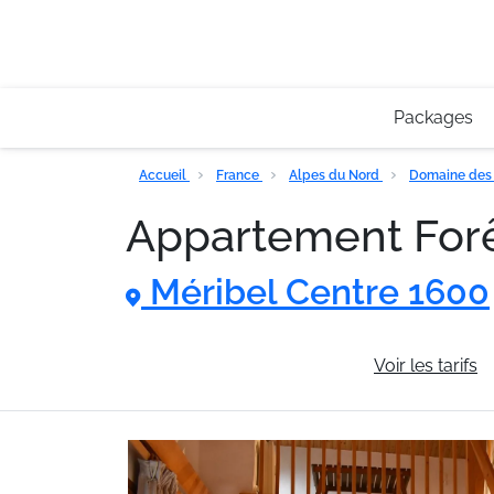
Packages
Accueil
France
Alpes du Nord
Domaine des 
Appartement Fo
Méribel Centre 1600
Informations générales
Voir les tarifs