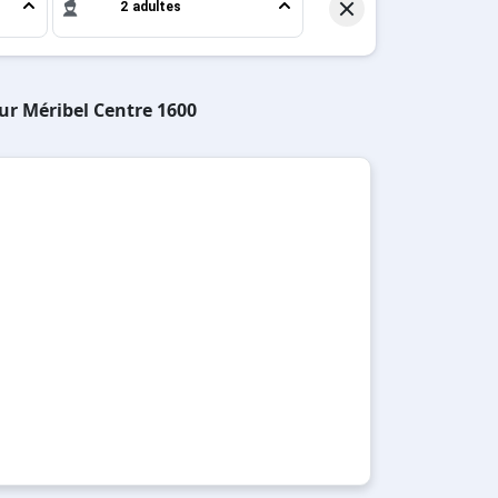
2 adultes
sur Méribel Centre 1600