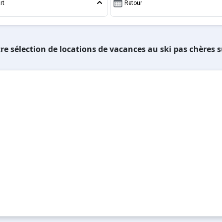
rt
Retour
re sélection de locations de vacances au ski pas chères 