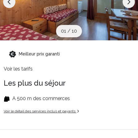
Sites CSE & Groupes
Montagne été
01
/
10
Français (FR)
Meilleur prix garanti
Voir les tarifs
Les plus du séjour
A 500 m des commerces
Voir le détail des services inclus et payants