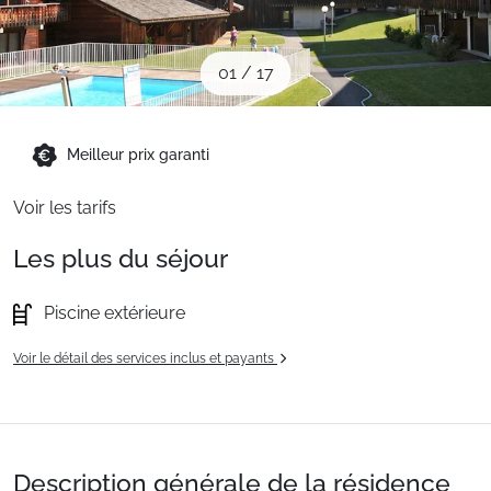
Sites CSE & Groupes
01
/
17
Montagne été
Meilleur prix garanti
Français (FR)
Voir les tarifs
Les plus du séjour
Piscine extérieure
Voir le détail des services inclus et payants
Description générale de la résidence