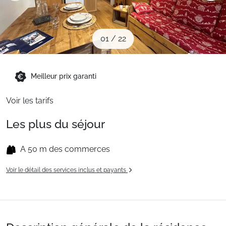
Sites CSE & Groupes
01
/
22
Montagne été
Meilleur prix garanti
Français (FR)
Voir les tarifs
Les plus du séjour
A 50 m des commerces
Voir le détail des services inclus et payants