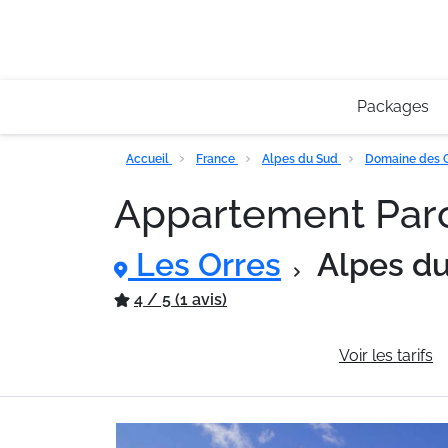
Packages
Accueil
France
Alpes du Sud
Domaine des 
Appartement Parc
Les Orres
Alpes d
4 / 5 (1 avis)
Informations générales
Voir les tarifs