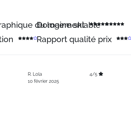
graphique du logement
Domaine skiable
tion
Rapport qualité prix
R.
Lola
4/5
10 février 2025