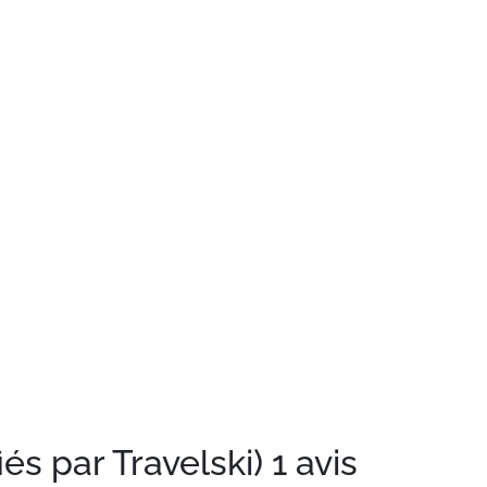
iés par Travelski)
1 avis