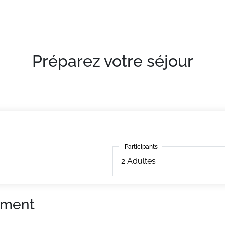
Préparez votre séjour
Participants
Participants
2
Adultes
ement