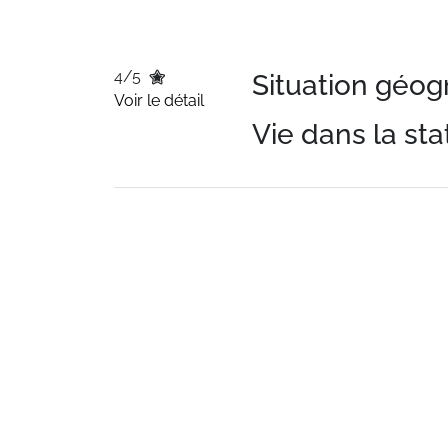
4/5
Situation géo
Voir le détail
Vie dans la sta