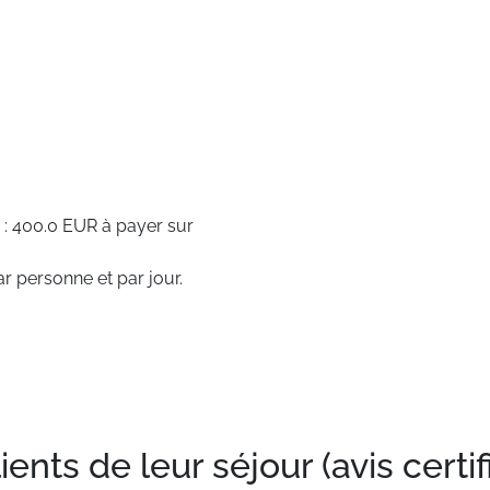
 : 400.0 EUR à payer sur
r personne et par jour.
nts de leur séjour (avis certif