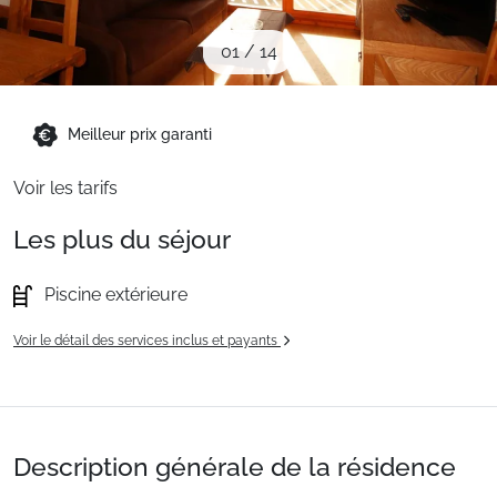
Sites CSE & Groupes
01
/
14
Montagne été
Meilleur prix garanti
Français (FR)
Voir les tarifs
Les plus du séjour
Piscine extérieure
Voir le détail des services inclus et payants
Description générale de la résidence