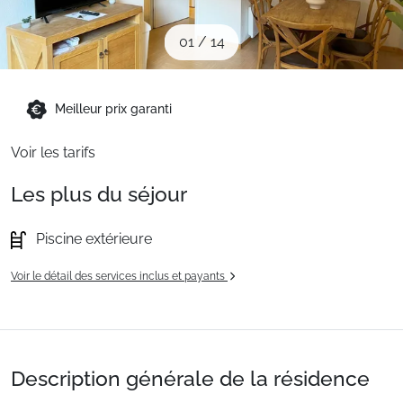
Sites CSE & Groupes
01
/
14
Montagne été
Meilleur prix garanti
Français (FR)
Voir les tarifs
Les plus du séjour
Piscine extérieure
Voir le détail des services inclus et payants
Description générale de la résidence