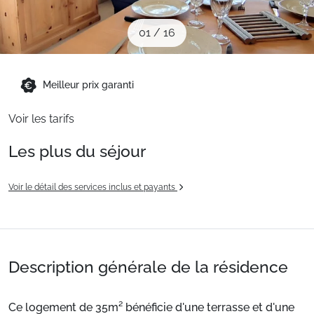
Sites CSE & Groupes
01
/
16
Montagne été
Meilleur prix garanti
Français (FR)
Voir les tarifs
Les plus du séjour
Voir le détail des services inclus et payants
Description générale de la résidence
Ce logement de 35m² bénéficie d'une terrasse et d'une