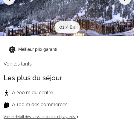
Sites CSE & Groupes
Montagne été
01
/
84
Français (FR)
Meilleur prix garanti
Voir les tarifs
Les plus du séjour
A 200 m du centre
A 100 m des commerces
Voir le détail des services inclus et payants