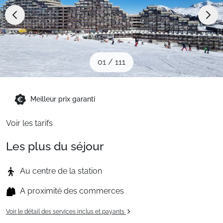
Sites CSE & Groupes
Montagne été
01
/
111
Français (FR)
Meilleur prix garanti
Voir les tarifs
Les plus du séjour
Au centre de la station
A proximité des commerces
Voir le détail des services inclus et payants