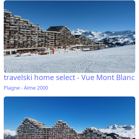
travelski home select - Vue Mont Blanc
Plagne - Aime 2000