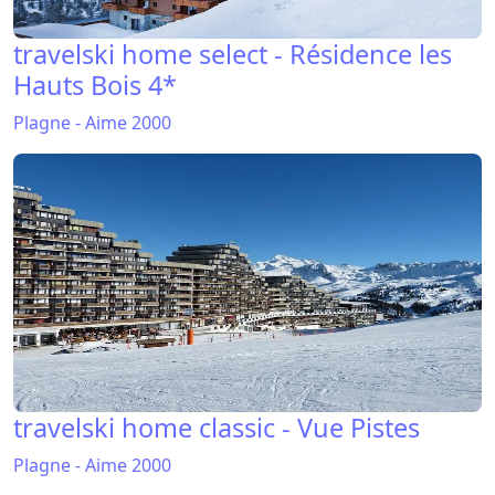
travelski home select - Résidence les
Hauts Bois 4*
Plagne - Aime 2000
travelski home classic - Vue Pistes
Plagne - Aime 2000