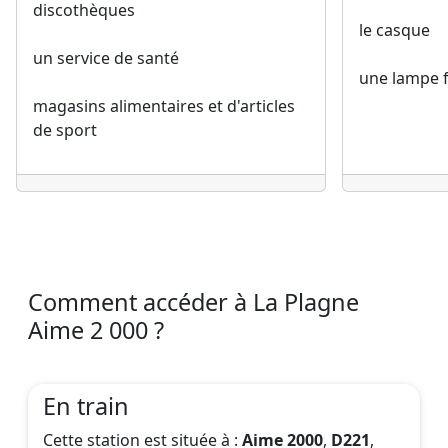
discothèques
le casque
un service de santé
une lampe f
magasins alimentaires et d'articles
de sport
Comment accéder à La Plagne
Aime 2 000 ?
En train
Cette station est située à :
Aime 2000
,
D221
,