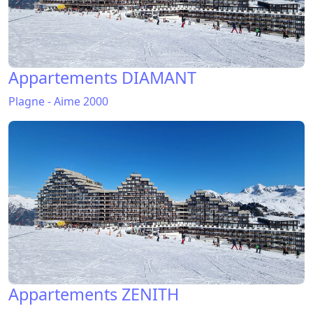
Appartements DIAMANT
Plagne - Aime 2000
Appartements ZENITH