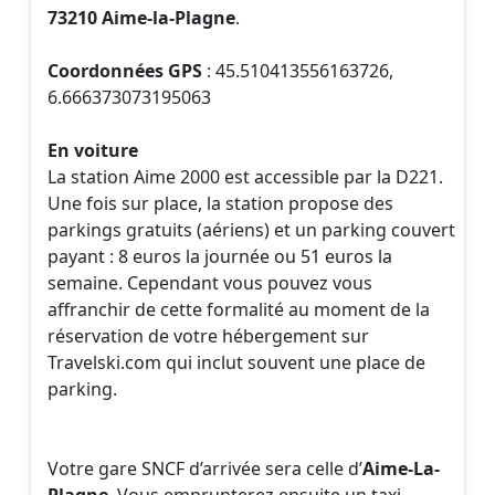
73210 Aime-la-Plagne
.
Coordonnées GPS
: 45.510413556163726,
6.666373073195063
En voiture
La station Aime 2000 est accessible par la D221.
Une fois sur place, la station propose des
parkings gratuits (aériens) et un parking couvert
payant : 8 euros la journée ou 51 euros la
semaine. Cependant vous pouvez vous
affranchir de cette formalité au moment de la
réservation de votre hébergement sur
Travelski.com qui inclut souvent une place de
parking.
Votre gare SNCF d’arrivée sera celle d’
Aime-La-
Plagne
. Vous emprunterez ensuite un taxi,