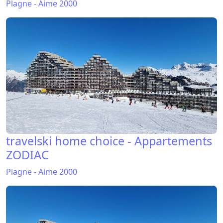
Plagne - Aime 2000
travelski home choice - Appartements
ZODIAC
Plagne - Aime 2000