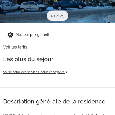
Sites CSE & Groupes
01
/
25
Montagne été
Meilleur prix garanti
Français (FR)
Voir les tarifs
Les plus du séjour
Voir le détail des services inclus et payants
Description générale de la résidence