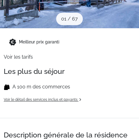
Sites CSE & Groupes
01
/
67
Montagne été
Meilleur prix garanti
Français (FR)
Voir les tarifs
Les plus du séjour
A 100 m des commerces
Voir le détail des services inclus et payants
Description générale de la résidence