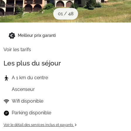
Sites CSE & Groupes
01
/
48
Montagne été
Meilleur prix garanti
Français (FR)
Voir les tarifs
Les plus du séjour
A 1 km du centre
Ascenseur
Wifi disponible
Parking disponible
Voir le détail des services inclus et payants