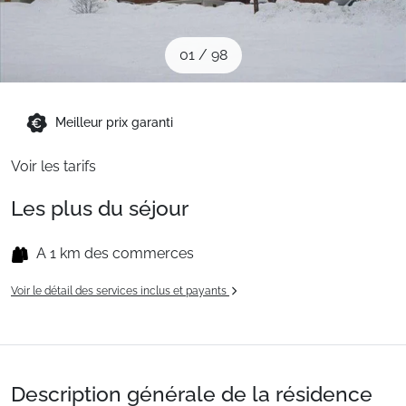
Sites CSE & Groupes
01
/
98
Montagne été
Meilleur prix garanti
Français (FR)
Voir les tarifs
Les plus du séjour
A 1 km des commerces
Voir le détail des services inclus et payants
Description générale de la résidence