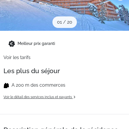
Sites CSE & Groupes
01
/
20
Montagne été
Meilleur prix garanti
Français (FR)
Voir les tarifs
Les plus du séjour
A 200 m des commerces
Voir le détail des services inclus et payants