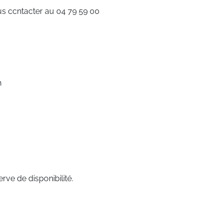
nous ccntacter au 04 79 59 00
h
rve de disponibilité.