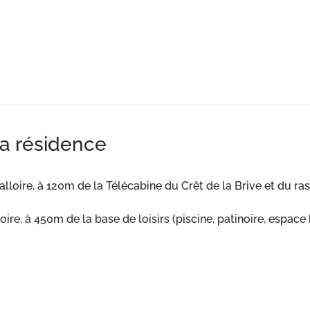
la résidence
Valloire, à 120m de la Télécabine du Crêt de la Brive et du
oire, à 450m de la base de loisirs (piscine, patinoire, espac
confortables et bien équipés