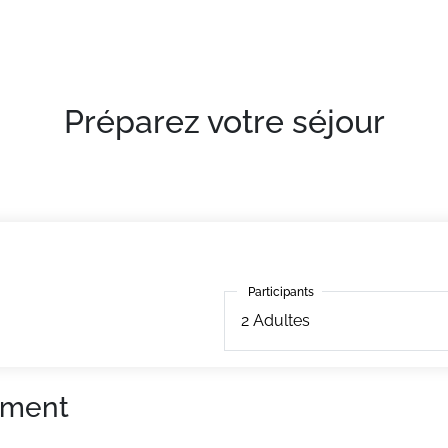
Préparez votre séjour
Participants
Participants
2
Adultes
ement