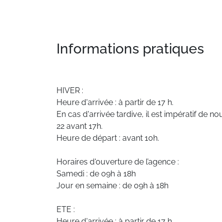
Informations pratiques
HIVER :
Heure d'arrivée : à partir de 17 h.
En cas d'arrivée tardive, il est impératif de 
22 avant 17h.
Heure de départ : avant 10h.
Horaires d'ouverture de l’agence :
Samedi : de 09h à 18h
Jour en semaine : de 09h à 18h
ETE :
Heure d'arrivée : à partir de 17 h.