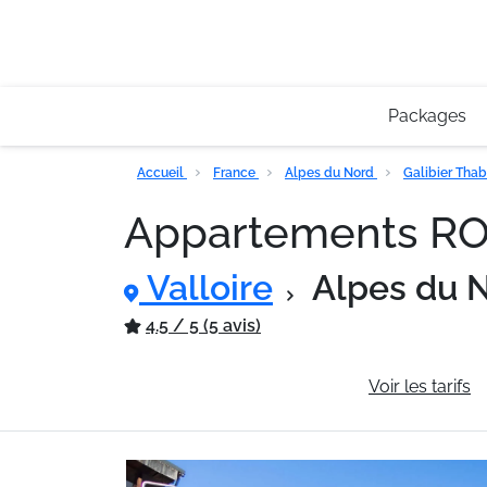
Packages
Accueil
France
Alpes du Nord
Galibier Tha
Appartements 
Valloire
Alpes du 
4.5 / 5 (5 avis)
Informations générales
Voir les tarifs