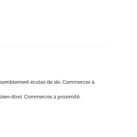
 rassemblement écoles de ski. Commerces à
e bien-être). Commerces à proximité.