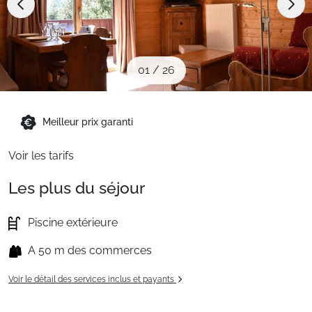
Sites CSE & Groupes
Montagne été
01
/
26
Français (FR)
Meilleur prix garanti
Voir les tarifs
Les plus du séjour
Piscine extérieure
A 50 m des commerces
Voir le détail des services inclus et payants