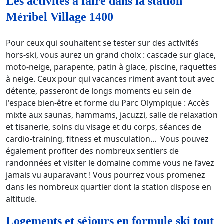
Les activités à faire dans la station
Méribel Village 1400
Pour ceux qui souhaitent se tester sur des activités
hors-ski, vous aurez un grand choix : cascade sur glace,
moto-neige, parapente, patin à glace, piscine, raquettes
à neige. Ceux pour qui vacances riment avant tout avec
détente, passeront de longs moments eu sein de
l'espace bien-être et forme du Parc Olympique : Accès
mixte aux saunas, hammams, jacuzzi, salle de relaxation
et tisanerie, soins du visage et du corps, séances de
cardio-training, fitness et musculation... Vous pouvez
également profiter des nombreux sentiers de
randonnées et visiter le domaine comme vous ne l’avez
jamais vu auparavant ! Vous pourrez vous promenez
dans les nombreux quartier dont la station dispose en
altitude.
Logements et séjours en formule ski tout