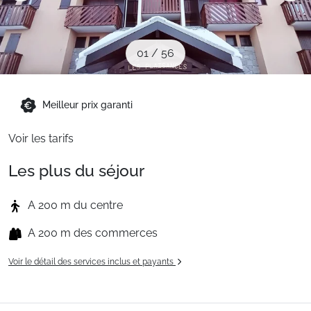
Sites CSE & Groupes
01
/
56
Montagne été
Meilleur prix garanti
Français (FR)
Voir les tarifs
Les plus du séjour
A 200 m du centre
A 200 m des commerces
Voir le détail des services inclus et payants