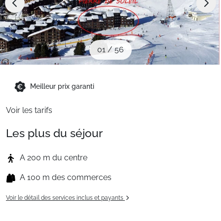
Sites CSE & Groupes
Montagne été
01
/
56
Français (FR)
Meilleur prix garanti
Voir les tarifs
Les plus du séjour
A 200 m du centre
A 100 m des commerces
Voir le détail des services inclus et payants