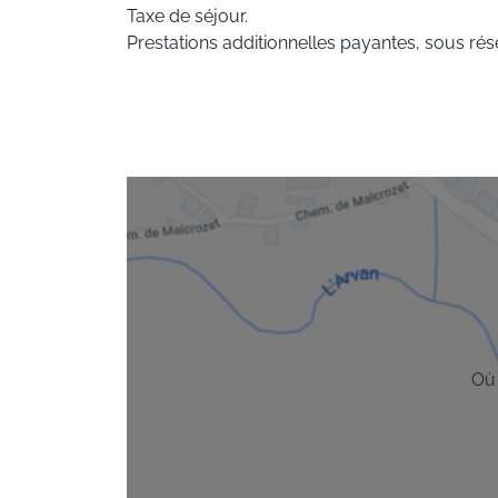
Taxe de séjour.
Prestations additionnelles payantes, sous rése
Où