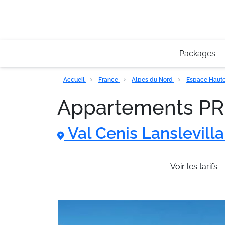
Packages
Accueil
France
Alpes du Nord
Espace Haute
Appartements P
Val Cenis Lanslevill
Informations générales
Voir les tarifs