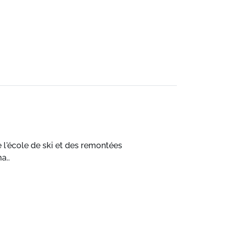
e l'école de ski et des remontées
a..