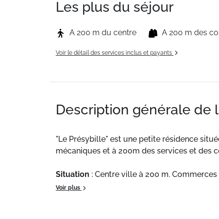
Les plus du séjour
A 200 m du centre
A 200 m des c
Voir le détail des services inclus et payants
Description générale de 
"Le Présybille" est une petite résidence situ
mécaniques et à 200m des services et des c
Situation
: Centre ville à 200 m. Commerces 
Voir plus
Appartement de particulier
: Appartements 