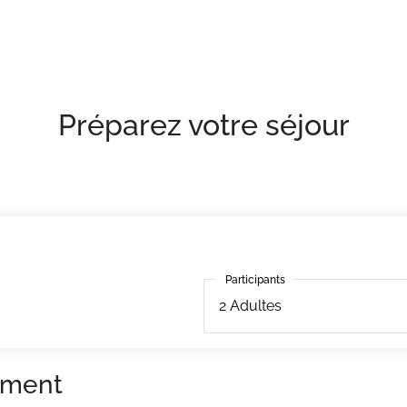
Préparez votre séjour
Participants
Participants
2
Adultes
ement