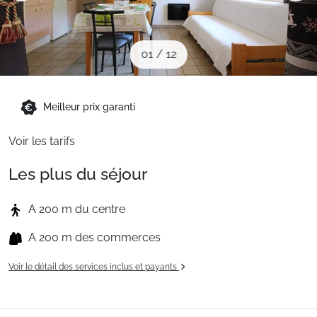
Sites CSE & Groupes
01
/
12
Montagne été
Meilleur prix garanti
Français (FR)
Voir les tarifs
Les plus du séjour
A 200 m du centre
A 200 m des commerces
Voir le détail des services inclus et payants