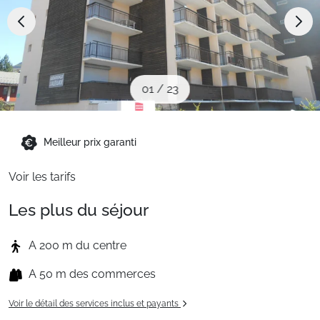
Sites CSE & Groupes
Montagne été
01
/
23
Français (FR)
Meilleur prix garanti
Voir les tarifs
Les plus du séjour
A 200 m du centre
A 50 m des commerces
Voir le détail des services inclus et payants