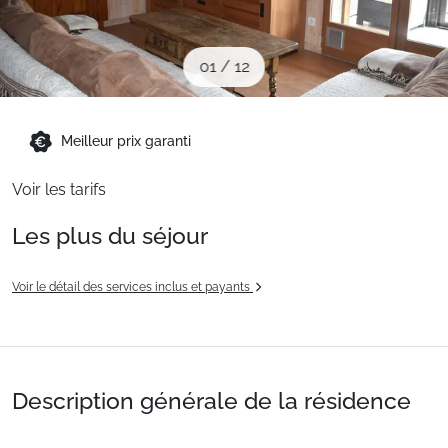
Sites CSE & Groupes
01
/
12
Montagne été
Meilleur prix garanti
Français (FR)
Voir les tarifs
Les plus du séjour
Voir le détail des services inclus et payants
Description générale de la résidence