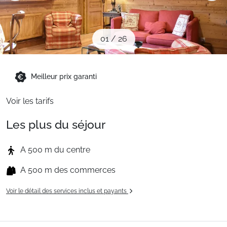
Sites CSE & Groupes
01
/
26
Montagne été
Meilleur prix garanti
Français (FR)
Voir les tarifs
Les plus du séjour
A 500 m du centre
A 500 m des commerces
Voir le détail des services inclus et payants