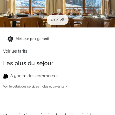
Sites CSE & Groupes
01
/
26
Montagne été
Meilleur prix garanti
Français (FR)
Voir les tarifs
Les plus du séjour
A 500 m des commerces
Voir le détail des services inclus et payants