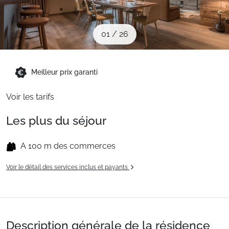
Sites CSE & Groupes
01
/
26
Montagne été
Meilleur prix garanti
Français (FR)
Voir les tarifs
Les plus du séjour
A 100 m des commerces
Voir le détail des services inclus et payants
Description générale de la résidence