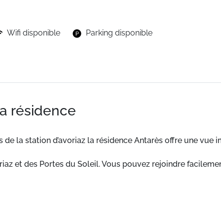
Wifi disponible
Parking disponible
la résidence
s de la station d’avoriaz la résidence Antarès offre une vue 
az et des Portes du Soleil. Vous pouvez rejoindre facilemen
ovée et propose des logements modernes et confortables.