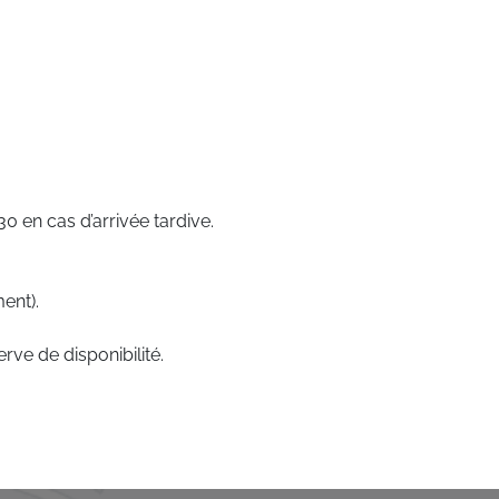
 en cas d’arrivée tardive.
ent).
rve de disponibilité.