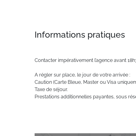
Informations pratiques
Contacter impérativement l’agence avant 18h30
A régler sur place, le jour de votre arrivée :
Caution (Carte Bleue, Master ou Visa uniquem
Taxe de séjour.
Prestations additionnelles payantes, sous rése