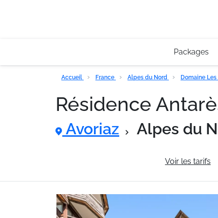
Packages
Accueil
France
Alpes du Nord
Domaine Les 
Résidence Antar
Avoriaz
Alpes du 
Informations générales
Voir les tarifs