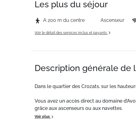
Les plus du séjour
A 200 m du centre
Ascenseur
Voir le détail des services inclus et payants
Description générale de 
Dans le quartier des Crozats, sur les hauteur
Vous avez un accès direct au domaine d’Avori
grâce aux ascenseurs ou aux navettes.
Voir plus
La résidence Antares a été entièrement rén