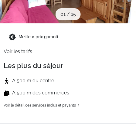
Sites CSE & Groupes
01
/
15
Montagne été
Meilleur prix garanti
Français (FR)
Voir les tarifs
Les plus du séjour
A 500 m du centre
A 500 m des commerces
Voir le détail des services inclus et payants