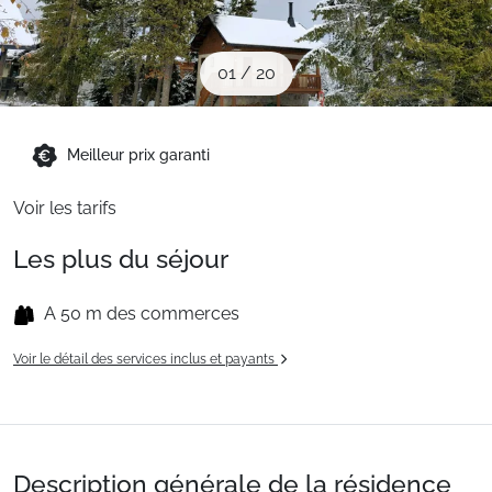
Sites CSE & Groupes
01
/
20
Montagne été
Meilleur prix garanti
Français (FR)
Voir les tarifs
Les plus du séjour
A 50 m des commerces
Voir le détail des services inclus et payants
Description générale de la résidence