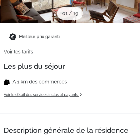
Sites CSE & Groupes
01
/
19
Montagne été
Meilleur prix garanti
Français (FR)
Voir les tarifs
Les plus du séjour
A 1 km des commerces
Voir le détail des services inclus et payants
Description générale de la résidence